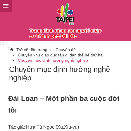
Chuyển đến khối nội dung chính
:::
:::
Trở về đầu trang
Chuyên đề
Chuyên khu giáo dục tân di dân thế hệ thứ hai
Chuyên mục định hướng nghề nghiệp
Chuyên mục định hướng nghề
nghiệp
Đài Loan – Một phần ba cuộc đời
tôi
Tác giả: Hứa Tú Ngọc (Xu,Xiu-yu)