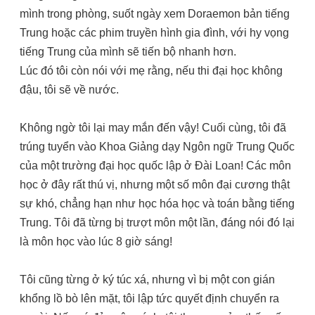
mình trong phòng, suốt ngày xem Doraemon bản tiếng
Trung hoặc các phim truyền hình gia đình, với hy vọng
tiếng Trung của mình sẽ tiến bộ nhanh hơn.
Lúc đó tôi còn nói với mẹ rằng, nếu thi đại học không
đậu, tôi sẽ về nước.
Không ngờ tôi lại may mắn đến vậy! Cuối cùng, tôi đã
trúng tuyển vào Khoa Giảng dạy Ngôn ngữ Trung Quốc
của một trường đại học quốc lập ở Đài Loan! Các môn
học ở đây rất thú vị, nhưng một số môn đại cương thật
sự khó, chẳng hạn như học hóa học và toán bằng tiếng
Trung. Tôi đã từng bị trượt môn một lần, đáng nói đó lại
là môn học vào lúc 8 giờ sáng!
Tôi cũng từng ở ký túc xá, nhưng vì bị một con gián
khổng lồ bò lên mặt, tôi lập tức quyết định chuyển ra