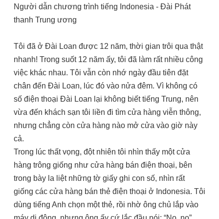
Người dẫn chương trình tiếng Indonesia - Đài Phát
thanh Trung ương
Tôi đã ở Đài Loan được 12 năm, thời gian trôi qua thật
nhanh! Trong suốt 12 năm ấy, tôi đã làm rất nhiều công
việc khác nhau. Tôi vẫn còn nhớ ngày đầu tiên đặt
chân đến Đài Loan, lúc đó vào nửa đêm. Vì không có
số điện thoại Đài Loan lại không biết tiếng Trung, nên
vừa đến khách sạn tôi liền đi tìm cửa hàng viễn thông,
nhưng chẳng còn cửa hàng nào mở cửa vào giờ này
cả.
Trong lúc thất vọng, đột nhiên tôi nhìn thấy một cửa
hàng trông giống như cửa hàng bán điện thoại, bên
trong bày la liệt những tờ giấy ghi con số, nhìn rất
giống các cửa hàng bán thẻ điện thoại ở Indonesia. Tôi
dùng tiếng Anh chọn một thẻ, rồi nhờ ông chủ lắp vào
máy di động, nhưng ông ấy cứ lắc đầu nói: “No, no”.