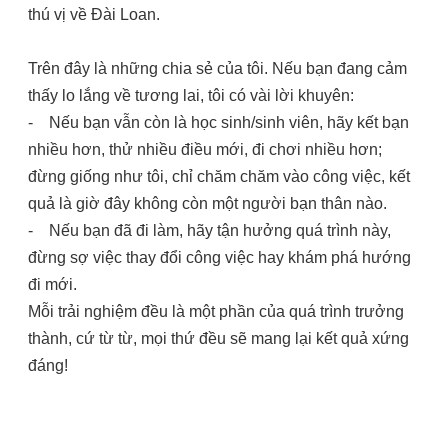
thú vị về Đài Loan.
Trên đây là những chia sẻ của tôi. Nếu bạn đang cảm
thấy lo lắng về tương lai, tôi có vài lời khuyên:
-
Nếu bạn vẫn còn là học sinh/sinh viên, hãy kết bạn
nhiều hơn, thử nhiều điều mới, đi chơi nhiều hơn;
đừng giống như tôi, chỉ chăm chăm vào công việc, kết
quả là giờ đây không còn một người bạn thân nào.
-
Nếu bạn đã đi làm, hãy tận hưởng quá trình này,
đừng sợ việc thay đổi công việc hay khám phá hướng
đi mới.
Mỗi trải nghiệm đều là một phần của quá trình trưởng
thành, cứ từ từ, mọi thứ đều sẽ mang lại kết quả xứng
đáng!