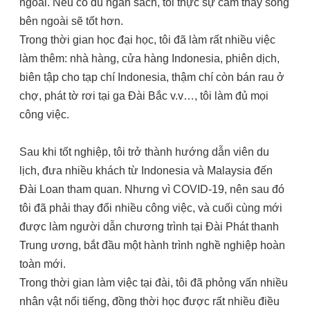
ngoài. Nếu có đủ ngân sách, tôi thực sự cảm thấy sống
bên ngoài sẽ tốt hơn.
Trong thời gian học đại học, tôi đã làm rất nhiều việc
làm thêm: nhà hàng, cửa hàng Indonesia, phiên dịch,
biên tập cho tạp chí Indonesia, thậm chí còn bán rau ở
chợ, phát tờ rơi tại ga Đài Bắc v.v…, tôi làm đủ mọi
công việc.
Sau khi tốt nghiệp, tôi trở thành hướng dẫn viên du
lịch, đưa nhiều khách từ Indonesia và Malaysia đến
Đài Loan tham quan. Nhưng vì COVID-19, nên sau đó
tôi đã phải thay đổi nhiều công việc, và cuối cùng mới
được làm người dẫn chương trình tại Đài Phát thanh
Trung ương, bắt đầu một hành trình nghề nghiệp hoàn
toàn mới.
Trong thời gian làm việc tại đài, tôi đã phỏng vấn nhiều
nhân vật nổi tiếng, đồng thời học được rất nhiều điều