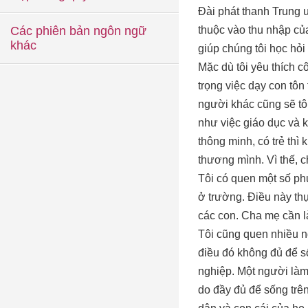
Đài phát thanh Trung 
Các phiên bản ngôn ngữ
thuộc vào thu nhập của 
khác
giúp chúng tôi học hỏi
Mặc dù tôi yêu thích cô
trọng việc dạy con tôn
người khác cũng sẽ tô
như việc giáo dục và k
thông minh, có trẻ thì
thương mình. Vì thế, c
Tôi có quen một số ph
ở trường. Điều này th
các con. Cha mẹ cần l
Tôi cũng quen nhiều ng
điều đó không đủ để s
nghiệp. Một người làm 
do đầy đủ để sống trên