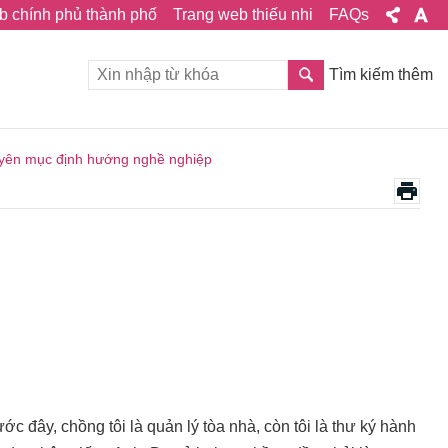
b chính phủ thành phố
Trang web thiếu nhi
FAQs
Tìm kiếm thêm
yên mục định hướng nghề nghiệp
ớc đây, chồng tôi là quản lý tòa nhà, còn tôi là thư ký hành