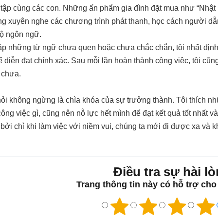
i tập cùng các con. Những ấn phẩm gia đình đặt mua như “Nhật
ng xuyên nghe các chương trình phát thanh, học cách người d
độ ngôn ngữ.
gặp những từ ngữ chưa quen hoặc chưa chắc chắn, tôi nhất định
 diễn đạt chính xác. Sau mỗi lần hoàn thành công việc, tôi cũng
 chưa.
c hỏi không ngừng là chìa khóa của sự trưởng thành. Tôi thích 
công việc gì, cũng nên nỗ lực hết mình để đạt kết quả tốt nhất 
g, bởi chỉ khi làm việc với niềm vui, chúng ta mới đi được xa và
Điều tra sự hài lo
Trang thông tin này có hỗ trợ ch