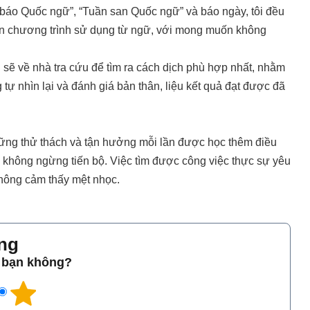
 báo Quốc ngữ”, “Tuần san Quốc ngữ” và báo ngày, tôi đều
ẫn chương trình sử dụng từ ngữ, với mong muốn không
 sẽ về nhà tra cứu để tìm ra cách dịch phù hợp nhất, nhằm
 tự nhìn lại và đánh giá bản thân, liệu kết quả đạt được đã
những thử thách và tận hưởng mỗi lần được học thêm điều
và không ngừng tiến bộ. Việc tìm được công việc thực sự yêu
 không cảm thấy mệt nhọc.
̀ng
o bạn không?