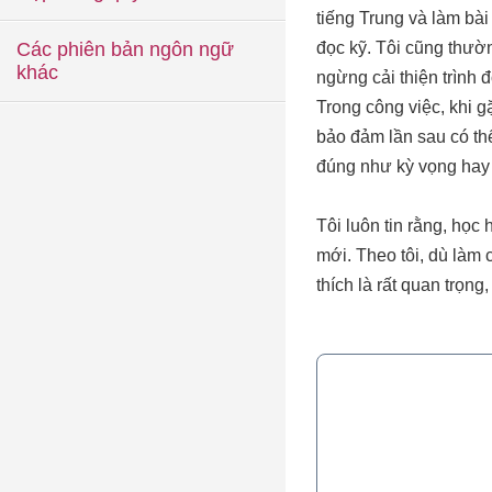
tiếng Trung và làm bà
Các phiên bản ngôn ngữ
đọc kỹ. Tôi cũng thườ
khác
ngừng cải thiện trình 
Trong công việc, khi 
bảo đảm lần sau có thể
đúng như kỳ vọng hay
Tôi luôn tin rằng, họ
mới. Theo tôi, dù làm 
thích là rất quan trọn