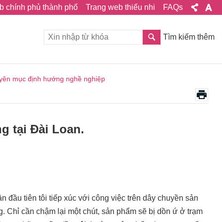
b chính phủ thành phố
Trang web thiếu nhi
FAQs
Tìm kiếm thêm
yên mục định hướng nghề nghiệp
g tại Đài Loan.
 đầu tiên tôi tiếp xúc với công việc trên dây chuyền sản
ng. Chỉ cần chậm lại một chút, sản phẩm sẽ bị dồn ứ ở trạm