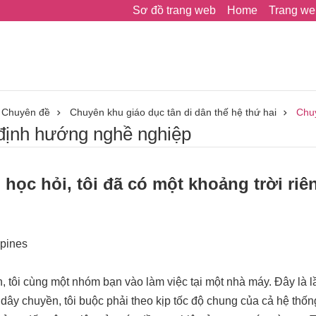
Sơ đồ trang web
Home
Trang we
Chuyên đề
Chuyên khu giáo dục tân di dân thế hệ thứ hai
Chu
ịnh hướng nghề nghiệp
ọc hỏi, tôi đã có một khoảng trời riên
ppines
 tôi cùng một nhóm bạn vào làm việc tại một nhà máy. Đây là lần
 dây chuyền, tôi buộc phải theo kịp tốc độ chung của cả hệ thố