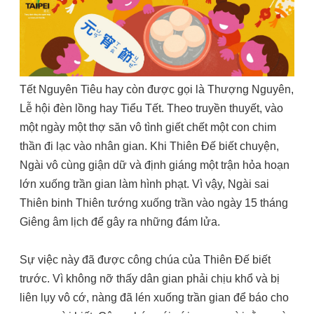
Tết Nguyên Tiêu hay còn được gọi là Thượng Nguyên,
Lễ hội đèn lồng hay Tiểu Tết. Theo truyền thuyết, vào
một ngày một thợ săn vô tình giết chết một con chim
thần đi lạc vào nhân gian. Khi Thiên Đế biết chuyện,
Ngài vô cùng giận dữ và định giáng một trận hỏa hoạn
lớn xuống trần gian làm hình phạt. Vì vậy, Ngài sai
Thiên binh Thiên tướng xuống trần vào ngày 15 tháng
Giêng âm lịch để gây ra những đám lửa.
Sự việc này đã được công chúa của Thiên Đế biết
trước. Vì không nỡ thấy dân gian phải chịu khổ và bị
liên lụy vô cớ, nàng đã lén xuống trần gian để báo cho