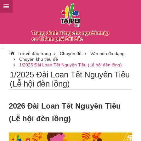
Chuyển đến khối nội dung chính
:::
:::
Trở về đầu trang
Chuyên đề
Văn hóa đa dạng
Chuyên khu tiêu đề
1/2025 Đài Loan Tết Nguyên Tiêu (Lễ hội đèn lồng)
1/2025 Đài Loan Tết Nguyên Tiêu
(Lễ hội đèn lồng)
2026 Đài Loan Tết Nguyên Tiêu
(Lễ hội đèn lồng)