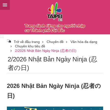
Chuyển đến khối nội dung chính
:::
:::
Trở về đầu trang
Chuyên đề
Văn hóa đa dạng
Chuyên khu tiêu đề
2/2026 Nhật Bản Ngày Ninja (忍者の日)
2/2026 Nhật Bản Ngày Ninja (忍
者の日)
2026 Nhật Bản Ngày Ninja (忍者の
日)