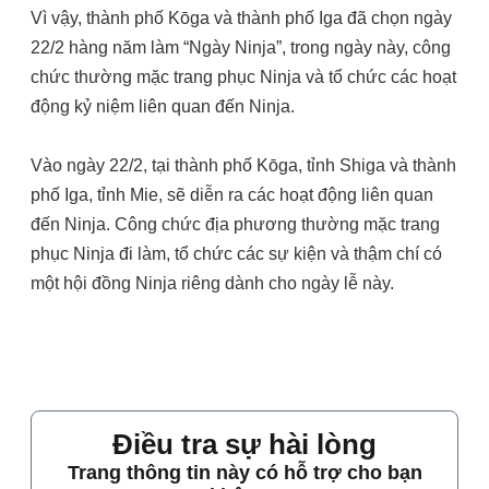
Vì vậy, thành phố Kōga và thành phố Iga đã chọn ngày
22/2 hàng năm làm “Ngày Ninja”, trong ngày này, công
chức thường mặc trang phục Ninja và tổ chức các hoạt
động kỷ niệm liên quan đến Ninja.
Vào ngày 22/2, tại thành phố Kōga, tỉnh Shiga và thành
phố Iga, tỉnh Mie, sẽ diễn ra các hoạt động liên quan
đến Ninja. Công chức địa phương thường mặc trang
phục Ninja đi làm, tổ chức các sự kiện và thậm chí có
một hội đồng Ninja riêng dành cho ngày lễ này.
Điều tra sự hài lòng
Trang thông tin này có hỗ trợ cho bạn