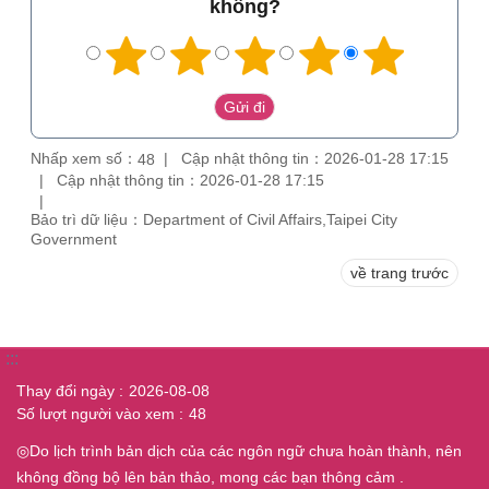
không?
Nhấp xem số：
Cập nhật thông tin：2026-01-28 17:15
48
Cập nhật thông tin：2026-01-28 17:15
Bảo trì dữ liệu：Department of Civil Affairs,Taipei City
Government
về trang trước
:::
Thay đổi ngày
2026-08-08
Số lượt người vào xem
48
◎Do lịch trình bản dịch của các ngôn ngữ chưa hoàn thành, nên
không đồng bộ lên bản thảo, mong các bạn thông cảm .