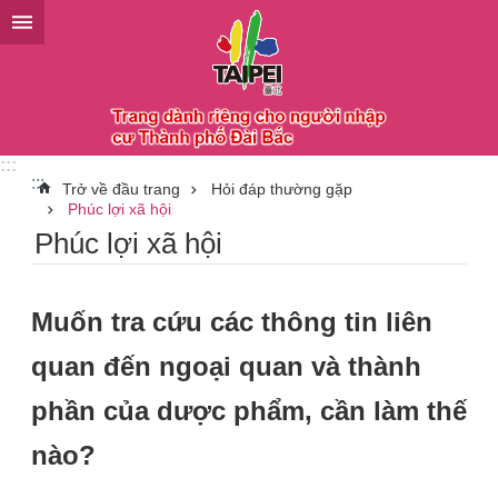
Chuyển đến khối nội dung chính
:::
:::
Trở về đầu trang
Hỏi đáp thường gặp
Phúc lợi xã hội
Phúc lợi xã hội
Muốn tra cứu các thông tin liên
quan đến ngoại quan và thành
phần của dược phẩm, cần làm thế
nào?