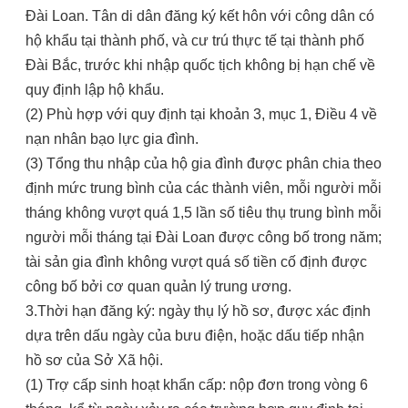
Đài Loan. Tân di dân đăng ký kết hôn với công dân có
hộ khẩu tại thành phố, và cư trú thực tế tại thành phố
Đài Bắc, trước khi nhập quốc tịch không bị hạn chế về
quy định lập hộ khẩu.
(2) Phù hợp với quy định tại khoản 3, mục 1, Điều 4 về
nạn nhân bạo lực gia đình.
(3) Tổng thu nhập của hộ gia đình được phân chia theo
định mức trung bình của các thành viên, mỗi người mỗi
tháng không vượt quá 1,5 lần số tiêu thụ trung bình mỗi
người mỗi tháng tại Đài Loan được công bố trong năm;
tài sản gia đình không vượt quá số tiền cố định được
công bố bởi cơ quan quản lý trung ương.
3.Thời hạn đăng ký: ngày thụ lý hồ sơ, được xác định
dựa trên dấu ngày của bưu điện, hoặc dấu tiếp nhận
hồ sơ của Sở Xã hội.
(1) Trợ cấp sinh hoạt khẩn cấp: nộp đơn trong vòng 6