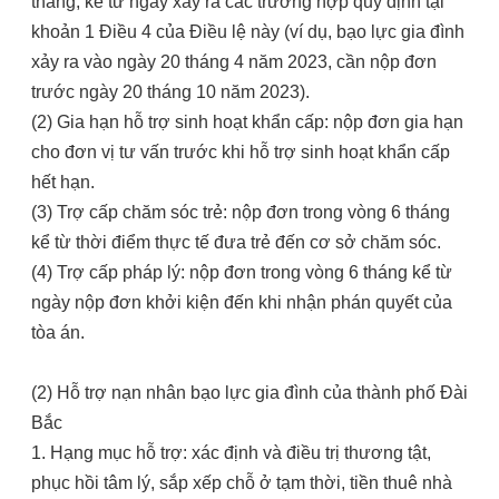
tháng, kể từ ngày xảy ra các trường hợp quy định tại
khoản 1 Điều 4 của Điều lệ này (ví dụ, bạo lực gia đình
xảy ra vào ngày 20 tháng 4 năm 2023, cần nộp đơn
trước ngày 20 tháng 10 năm 2023).
(2) Gia hạn hỗ trợ sinh hoạt khẩn cấp: nộp đơn gia hạn
cho đơn vị tư vấn trước khi hỗ trợ sinh hoạt khẩn cấp
hết hạn.
(3) Trợ cấp chăm sóc trẻ: nộp đơn trong vòng 6 tháng
kể từ thời điểm thực tế đưa trẻ đến cơ sở chăm sóc.
(4) Trợ cấp pháp lý: nộp đơn trong vòng 6 tháng kể từ
ngày nộp đơn khởi kiện đến khi nhận phán quyết của
tòa án.
(2) Hỗ trợ nạn nhân bạo lực gia đình của thành phố Đài
Bắc
1. Hạng mục hỗ trợ: xác định và điều trị thương tật,
phục hồi tâm lý, sắp xếp chỗ ở tạm thời, tiền thuê nhà