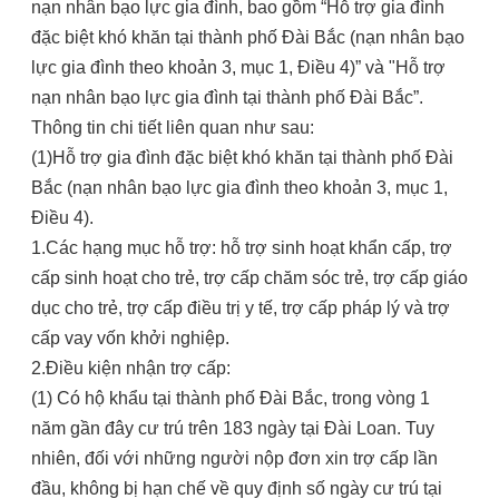
nạn nhân bạo lực gia đình, bao gồm “Hỗ trợ gia đình
đặc biệt khó khăn tại thành phố Đài Bắc (nạn nhân bạo
lực gia đình theo khoản 3, mục 1, Điều 4)” và "Hỗ trợ
nạn nhân bạo lực gia đình tại thành phố Đài Bắc”.
Thông tin chi tiết liên quan như sau:
(1)Hỗ trợ gia đình đặc biệt khó khăn tại thành phố Đài
Bắc (nạn nhân bạo lực gia đình theo khoản 3, mục 1,
Điều 4).
1.Các hạng mục hỗ trợ: hỗ trợ sinh hoạt khẩn cấp, trợ
cấp sinh hoạt cho trẻ, trợ cấp chăm sóc trẻ, trợ cấp giáo
dục cho trẻ, trợ cấp điều trị y tế, trợ cấp pháp lý và trợ
cấp vay vốn khởi nghiệp.
2.Điều kiện nhận trợ cấp:
(1) Có hộ khẩu tại thành phố Đài Bắc, trong vòng 1
năm gần đây cư trú trên 183 ngày tại Đài Loan. Tuy
nhiên, đối với những người nộp đơn xin trợ cấp lần
đầu, không bị hạn chế về quy định số ngày cư trú tại