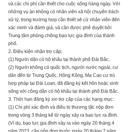
và các chi phí cần thiết cho cuộc sống hàng ngày. Với
những vụ án không có nhân viên xã hội chuyên trách
xử lý, trong trường hợp cần thiết sẽ cử nhân viên đến
xác minh và đánh giá, và cần được phê duyệt bởi
Trung tâm phòng chống bạo lực gia đình của thành
phố.
2. Điều kiện nhận trợ cấp:
(1) Người dân có hộ khẩu tại thành phố Đài Bắc.
(2) Người không có quốc tịch, người nước ngoài, cư
dân đến từ Trung Quốc, Hông Kông, Ma Cao cư trú
hợp pháp tại Đài Loan, đã đăng ký kết hôn hoặc sinh
sống với công dân có hộ khẩu tại thành phố Đài Bắc.
3. Thời hạn đăng ký xin trợ cấp của các hạng mục:
(1) Chi phí xác định và điều trị thương tật: nộp đơn
trong vòng 3 tháng kể từ ngày xảy ra bạo lực ra đình.
(Ví dụ, bạo lực gia đình xảy ra vào ngày 20 tháng 4
năm 2023, cần nộp đơn trước ngày 20 tháng 7 năm