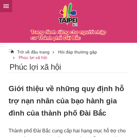
Chuyển đến khối nội dung chính
:::
:::
Trở về đầu trang
Hỏi đáp thường gặp
Phúc lợi xã hội
Phúc lợi xã hội
Giới thiệu về những quy định hỗ
trợ nạn nhân của bạo hành gia
đình của thành phố Đài Bắc
Thành phố Đài Bắc cung cấp hai hạng mục hỗ trợ cho