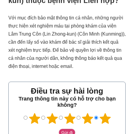
kun) thuộc bệnh viện Liên hợp?
Với mục đích bảo mật thông tin cá nhân, những người
thực hiện xét nghiệm máu tại phòng khám của viện
Lâm Trung Côn (Lin Zhong-kun) (Côn Minh (Kunming)),
cần đến lấy số vào khám để bác sĩ giải thích kết quả
xét nghiệm trực tiếp. Để bảo vệ quyền lợi về thông tin
cá nhân của người dân, không thông báo kết quả qua
điện thoại, internet hoặc email.
Điều tra sự hài lòng
Trang thông tin này có hỗ trợ cho bạn
không?