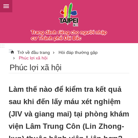
Chuyển đến khối nội dung chính
:::
:::
Trở về đầu trang
Hỏi đáp thường gặp
Phúc lợi xã hội
Phúc lợi xã hội
Làm thế nào để kiểm tra kết quả
sau khi đến lấy máu xét nghiệm
(JIV và giang mai) tại phòng khám
viện Lâm Trung Côn (Lin Zhong-