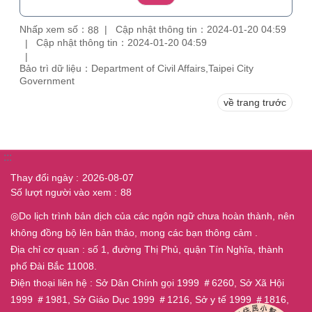
Nhấp xem số：
Cập nhật thông tin：2024-01-20 04:59
88
Cập nhật thông tin：2024-01-20 04:59
Bảo trì dữ liệu：Department of Civil Affairs,Taipei City
Government
về trang trước
:::
Thay đổi ngày
2026-08-07
Số lượt người vào xem
88
◎Do lịch trình bản dịch của các ngôn ngữ chưa hoàn thành, nên
không đồng bộ lên bản thảo, mong các bạn thông cảm .
Địa chỉ cơ quan : số 1, đường Thị Phủ, quận Tín Nghĩa, thành
phố Đài Bắc 11008.
Điện thoại liên hệ : Sở Dân Chính gọi 1999 ＃6260, Sở Xã Hội
1999 ＃1981, Sở Giáo Dục 1999 ＃1216, Sở y tế 1999 ＃1816,