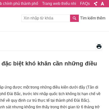
b chính phủ thành phố
Trang web thiếu nhi
FAQs
Tìm kiếm thêm
 đặc biệt khó khăn cần những điều
 đáp ứng được một trong những điều kiện dưới đây (Tân di
 phố Đài Bắc, trước khi nhập quốc tịch không bị hạn chế về
hế về quy định cư trú thực tế tại thành phố Đài Bắc).
 sát nhưng không tìm thấy trong thời gian từ 6 tháng trở