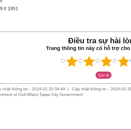
ần
99 # 1951
Điều tra sự hài lo
Trang thông tin này có hỗ trợ ch
 nhật thông tin：2024-01-20 04:49
Cập nhật thông tin：2024-01-2
partment of Civil Affairs,Taipei City Government