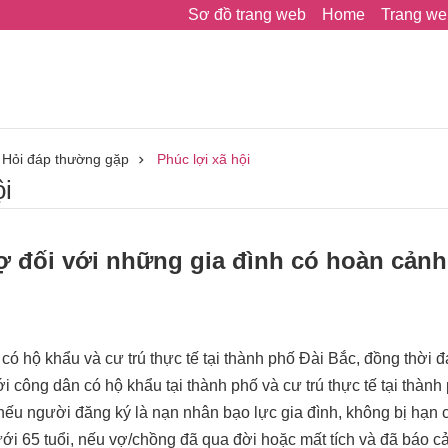
Sơ đồ trang web
Home
Trang we
Hỏi đáp thường gặp
Phúc lợi xã hội
̣i
ợ đối với những gia đình có hoàn cảnh
có hộ khẩu và cư trú thực tế tại thành phố Đài Bắc, đồng thời
i công dân có hộ khẩu tại thành phố và cư trú thực tế tại thành
nếu người đăng ký là nạn nhân bạo lực gia đình, không bị hạn c
5 tuổi, nếu vợ/chồng đã qua đời hoặc mất tích và đã báo cảnh